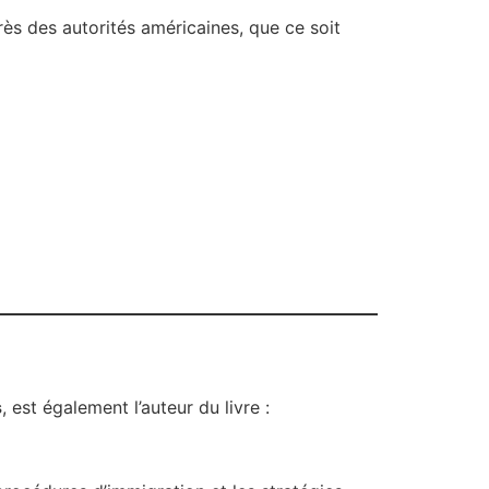
s des autorités américaines, que ce soit
s
, est également l’auteur du livre :