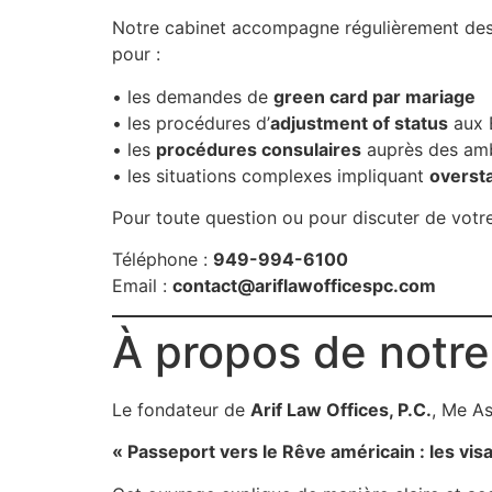
Notre cabinet accompagne régulièrement des c
pour :
• les demandes de
green card par mariage
• les procédures d’
adjustment of status
aux 
• les
procédures consulaires
auprès des am
• les situations complexes impliquant
oversta
Pour toute question ou pour discuter de votre
Téléphone :
949-994-6100
Email :
contact@ariflawofficespc.com
À propos de notre
Le fondateur de
Arif Law Offices, P.C.
, Me As
« Passeport vers le Rêve américain : les vis