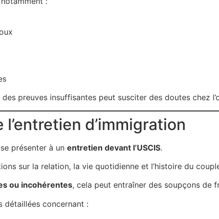
t notamment :
poux
es
s preuves insuffisantes peut susciter des doutes chez l’of
 l’entretien d’immigration
 se présenter à un
entretien devant l’USCIS
.
ions sur la relation, la vie quotidienne et l’histoire du coupl
res ou incohérentes
, cela peut entraîner des soupçons de f
s détaillées concernant :