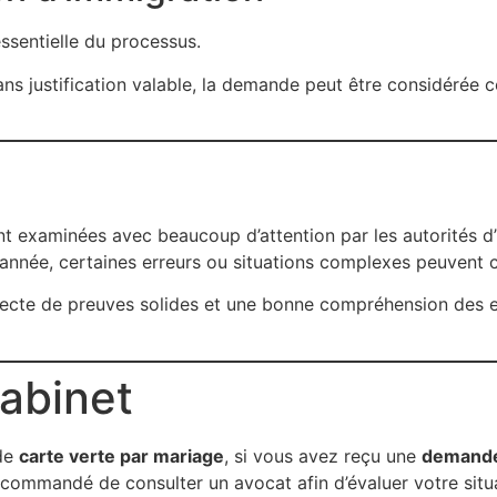
essentielle du processus.
 sans justification valable, la demande peut être considéré
 examinées avec beaucoup d’attention par les autorités d’
nnée, certaines erreurs ou situations complexes peuvent c
llecte de preuves solides et une bonne compréhension des e
abinet
 de
carte verte par mariage
, si vous avez reçu une
demande
recommandé de consulter un avocat afin d’évaluer votre situa