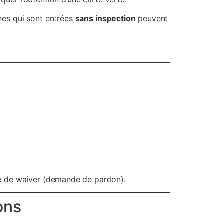
nnes qui sont entrées
sans inspection
peuvent
re de waiver (demande de pardon).
ons