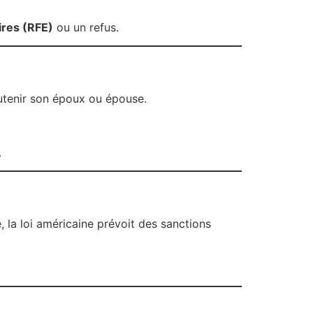
res (RFE)
ou un refus.
outenir son époux ou épouse.
.
 la loi américaine prévoit des sanctions