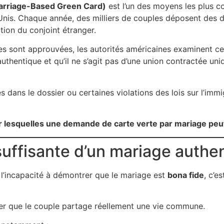
Marriage-Based Green Card)
est l’un des moyens les plus c
-Unis. Chaque année, des milliers de couples déposent des
ation du conjoint étranger.
sont approuvées, les autorités américaines examinent ce
 authentique et qu’il ne s’agit pas d’une union contractée u
s dans le dossier ou certaines violations des lois sur l’imm
ur lesquelles une demande de carte verte par mariage peu
uffisante d’un mariage authe
 l’incapacité à démontrer que le mariage est
bona fide
, c’e
fier que le couple partage réellement une vie commune.