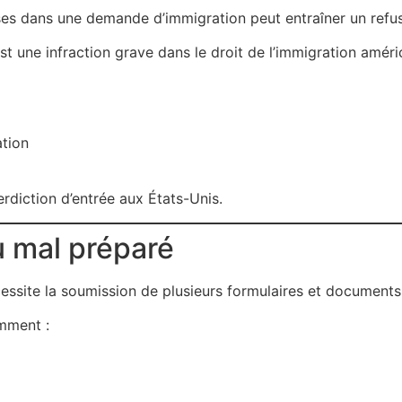
ses dans une demande d’immigration peut entraîner un refu
st une infraction grave dans le droit de l’immigration améri
ation
erdiction d’entrée aux États-Unis.
u mal préparé
site la soumission de plusieurs formulaires et documents ju
mment :