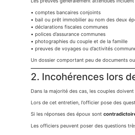
Les preuves généralement attendues incluen
• comptes bancaires conjoints
• bail ou prêt immobilier au nom des deux é
• déclarations fiscales communes
• polices d’assurance communes
• photographies du couple et de la famille
• preuves de voyages ou d’activités commun
Un dossier comportant peu de documents ou de
2. Incohérences lors de
Dans la majorité des cas, les couples doivent
Lors de cet entretien, l’officier pose des quest
Si les réponses des époux sont
contradictoi
Les officiers peuvent poser des questions trè