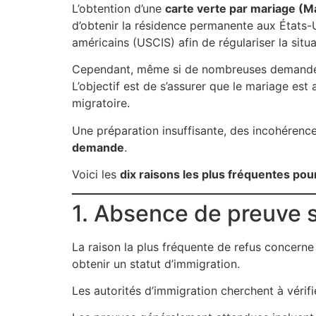
L’obtention d’une
carte verte par mariage (
d’obtenir la résidence permanente aux États
américains (USCIS) afin de régulariser la situ
Cependant, même si de nombreuses demandes 
L’objectif est de s’assurer que le mariage est
migratoire.
Une préparation insuffisante, des incohérence
demande
.
Voici les
dix raisons les plus fréquentes po
1. Absence de preuve s
La raison la plus fréquente de refus concerne
obtenir un statut d’immigration.
Les autorités d’immigration cherchent à véri