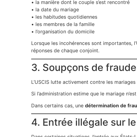
• la manière dont le couple s’est rencontré
• la date du mariage
• les habitudes quotidiennes
• les membres de la famille
• l’organisation du domicile
Lorsque les incohérences sont importantes, 
réponses de chaque conjoint.
3. Soupçons de fraude
L’USCIS lutte activement contre les mariages
Si l’administration estime que le mariage n’e
Dans certains cas, une
détermination de fra
4. Entrée illégale sur l
Dans certaines situations, l’entrée aux États-