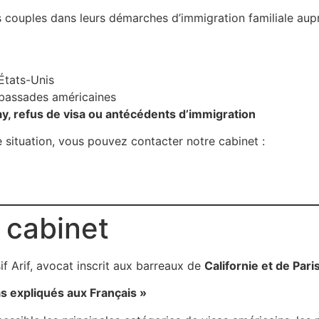
ouples dans leurs démarches d’immigration familiale auprè
États-Unis
bassades américaines
y, refus de visa ou antécédents d’immigration
 situation, vous pouvez contacter notre cabinet :
 cabinet
if Arif, avocat inscrit aux barreaux de
Californie et de Pari
as expliqués aux Français »