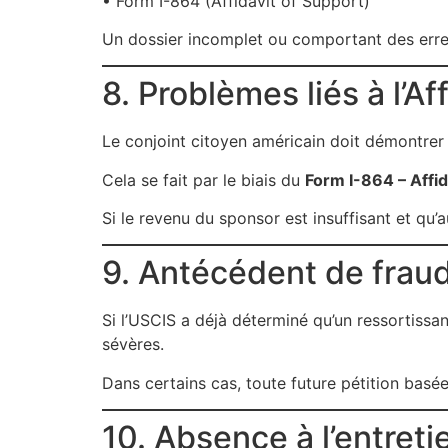
• Form I-864 (Affidavit of Support)
Un dossier incomplet ou comportant des erre
8. Problèmes liés à l’Af
Le conjoint citoyen américain doit démontrer 
Cela se fait par le biais du
Form I-864 – Affid
Si le revenu du sponsor est insuffisant et qu’
9. Antécédent de frau
Si l’USCIS a déjà déterminé qu’un ressortissa
sévères.
Dans certains cas, toute future pétition bas
10. Absence à l’entreti