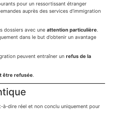
ourants pour un ressortissant étranger
 demandes auprès des services d’immigration
s dossiers avec une
attention particulière
.
niquement dans le but d’obtenir un avantage
igration peuvent entraîner un
refus de la
t être refusée
.
ntique
st-à-dire réel et non conclu uniquement pour