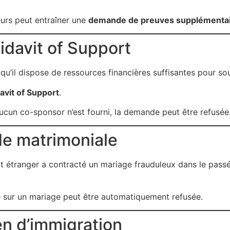
urs peut entraîner une
demande de preuves supplémentai
fidavit of Support
qu’il dispose de ressources financières suffisantes pour s
avit of Support
.
aucun co-sponsor n’est fourni, la demande peut être refusée
de matrimoniale
nt étranger a contracté un mariage frauduleux dans le passé,
ée sur un mariage peut être automatiquement refusée.
en d’immigration