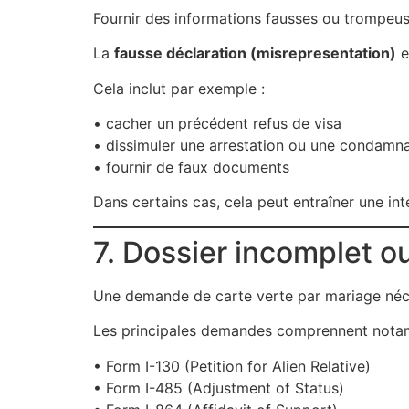
Fournir des informations fausses ou trompeu
La
fausse déclaration (misrepresentation)
e
Cela inclut par exemple :
• cacher un précédent refus de visa
• dissimuler une arrestation ou une condamn
• fournir de faux documents
Dans certains cas, cela peut entraîner une int
7. Dossier incomplet o
Une demande de carte verte par mariage néces
Les principales demandes comprennent nota
• Form I-130 (Petition for Alien Relative)
• Form I-485 (Adjustment of Status)