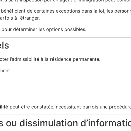
 bénéficient de certaines exceptions dans la loi, les perso
rfois à l’étranger.
 pour déterminer les options possibles.
ls
ter l’admissibilité à la résidence permanente.
ment :
lité
peut être constatée, nécessitant parfois une procédu
s ou dissimulation d’informati