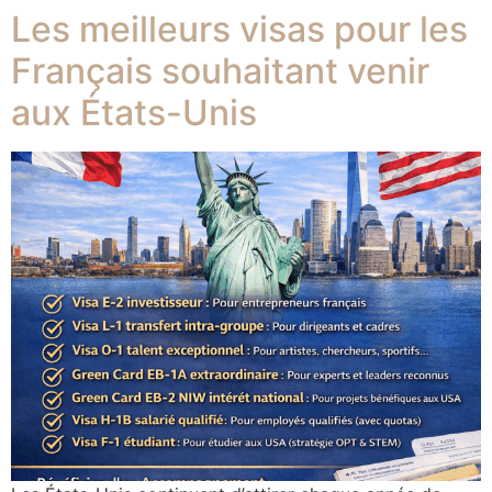
Les meilleurs visas pour les
Français souhaitant venir
aux États-Unis