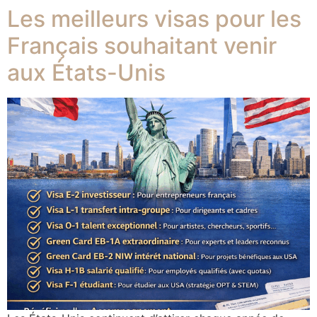
Les meilleurs visas pour les
Français souhaitant venir
aux États-Unis