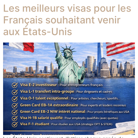
Les meilleurs visas pour les
Français souhaitant venir
aux États-Unis