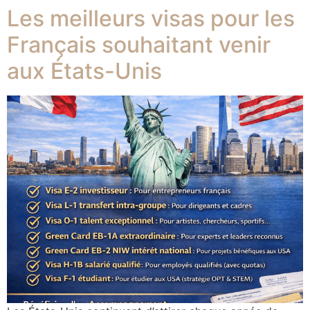
Les meilleurs visas pour les
Français souhaitant venir
aux États-Unis