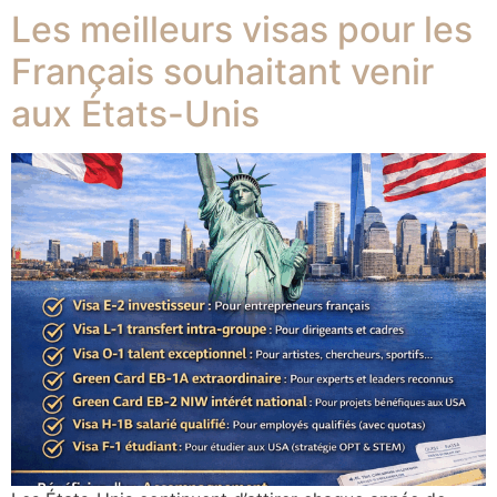
Les meilleurs visas pour les
Français souhaitant venir
aux États-Unis