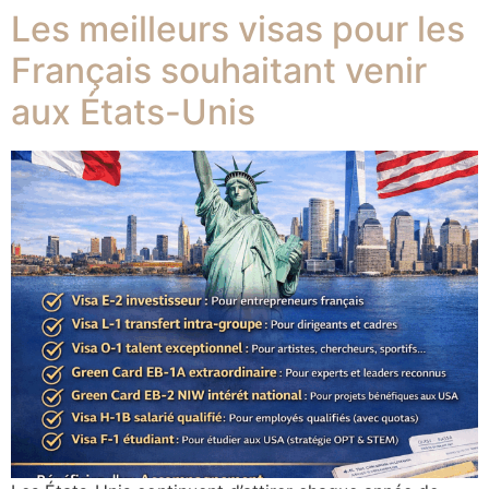
Les meilleurs visas pour les
Français souhaitant venir
aux États-Unis