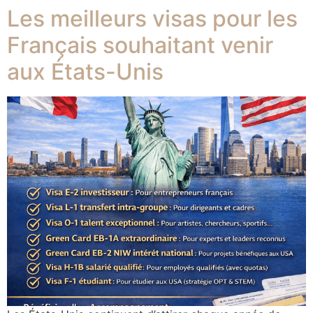
Les meilleurs visas pour les
Français souhaitant venir
aux États-Unis