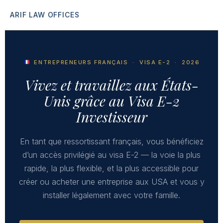
ARIF LAW OFFICES
ENTREPRENEURS FRANÇAIS · VISA E-2 · 2026
Vivez et travaillez aux États-
Unis grâce au Visa E-2
Investisseur
En tant que ressortissant français, vous bénéficiez
d’un accès privilégié au visa E-2 — la voie la plus
rapide, la plus flexible, et la plus accessible pour
créer ou acheter une entreprise aux USA et vous y
installer légalement avec votre famille.