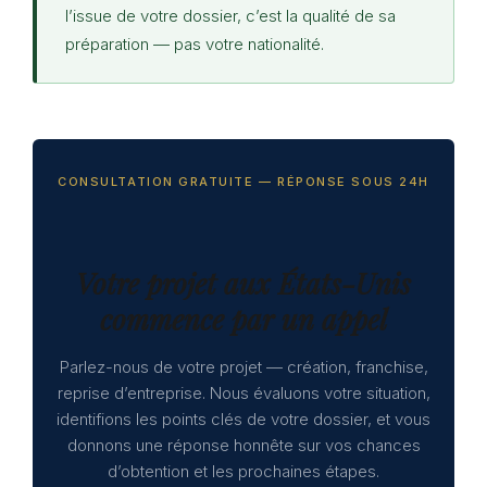
l’issue de votre dossier, c’est la qualité de sa
préparation — pas votre nationalité.
CONSULTATION GRATUITE — RÉPONSE SOUS 24H
Votre projet aux États-Unis
commence par un appel
Parlez-nous de votre projet — création, franchise,
reprise d’entreprise. Nous évaluons votre situation,
identifions les points clés de votre dossier, et vous
donnons une réponse honnête sur vos chances
d’obtention et les prochaines étapes.