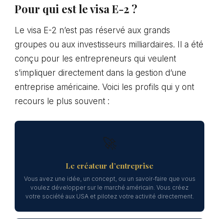
Pour qui est le visa E-2 ?
Le visa E-2 n’est pas réservé aux grands
groupes ou aux investisseurs milliardaires. Il a été
conçu pour les entrepreneurs qui veulent
s’impliquer directement dans la gestion d’une
entreprise américaine. Voici les profils qui y ont
recours le plus souvent :
🚀
Le créateur d’entreprise
Vous avez une idée, un concept, ou un savoir-faire que vous
voulez développer sur le marché américain. Vous créez
votre société aux USA et pilotez votre activité directement.